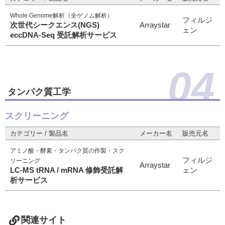
Whole Genome解析（全ゲノム解析）
フィルジ
次世代シークエンス(NGS)
Arraystar
ェン
eccDNA-Seq 受託解析サービス
04
タンパク質工学
スクリーニング
カテゴリー / 製品名
メーカー名
販売元名
アミノ酸・酵素・タンパク質の作製・スク
フィルジ
リーニング
Arraystar
LC-MS tRNA / mRNA 修飾受託解
ェン
析サービス
関連サイト