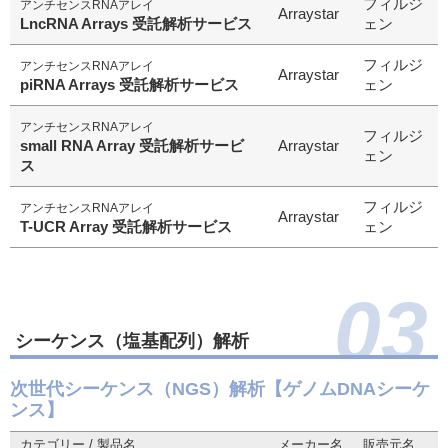
フィルジ
アンチセンスRNAアレイ
Arraystar
LncRNA Arrays 受託解析サービス
ェン
フィルジ
アンチセンスRNAアレイ
Arraystar
piRNA Arrays 受託解析サービス
ェン
アンチセンスRNAアレイ
フィルジ
small RNA Array 受託解析サービ
Arraystar
ェン
ス
フィルジ
アンチセンスRNAアレイ
Arraystar
T-UCR Array 受託解析サービス
ェン
03
シーケンス（塩基配列）解析
次世代シーケンス（NGS）解析【ゲノムDNAシーケ
ンス】
カテゴリー / 製品名
メーカー名
販売元名