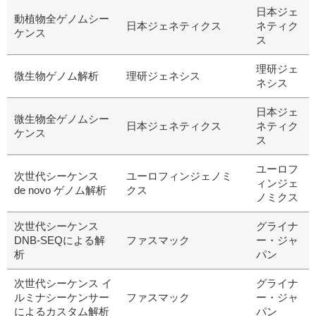
日本ジェ
動植物全ゲノムシー
日本ジェネティクス
ネティク
ケンス
ス
理研ジェ
微生物ゲノム解析
理研ジェネシス
ネシス
日本ジェ
微生物全ゲノムシー
日本ジェネティクス
ネティク
ケンス
ス
ユーロフ
次世代シーケンス
ユーロフィンジェノミ
ィンジェ
de novo ゲノム解析
クス
ノミクス
次世代シーケンス
グライナ
DNB-SEQによる解
ファスマック
ー・ジャ
析
パン
次世代シーケンス イ
グライナ
ルミナシーケンサー
ファスマック
ー・ジャ
によるカスタム解析
パン