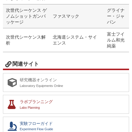
次世代シーケンス ゲ
グライナ
ノムショットガンパ
ファスマック
ー・ジャ
ッケージ
パン
富士フイ
次世代シーケンス解
北海道システム・サイ
ルム和光
析
エンス
純薬
関連サイト
研究機器オンライン
Laboratory Equipments Online
ラボプランニング
Labo Planning
実験フローガイド
Experiment Flow Guide