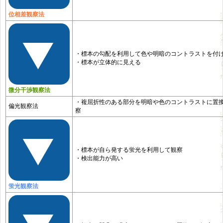
位相差観察法
・標本の勾配を利用して色や明暗のコントラストを付
・標本が立体的に見える
微分干渉観察法
・複屈折性のある部分を明暗や色のコントラストに置
偏光観察法
察
・標本が自ら発する蛍光を利用して観察
・検出能力が高い
蛍光観察法