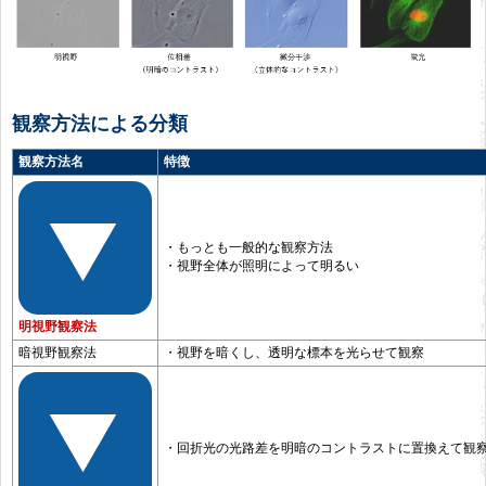
観察方法による分類
観察方法名
特徴
・もっとも一般的な観察方法
・視野全体が照明によって明るい
明視野観察法
暗視野観察法
・視野を暗くし、透明な標本を光らせて観察
・回折光の光路差を明暗のコントラストに置換えて観