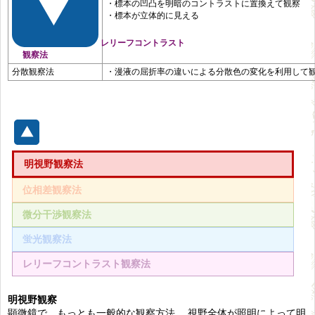
・標本の凹凸を明暗のコントラストに置換えて観察
・標本が立体的に見える
レリーフコントラスト
観察法
分散観察法
・漫液の屈折率の違いによる分散色の変化を利用して
明視野観察法
位相差観察法
微分干渉観察法
蛍光観察法
レリーフコントラスト観察法
明視野観察
顕微鏡で、もっとも一般的な観察方法。 視野全体が照明によって明