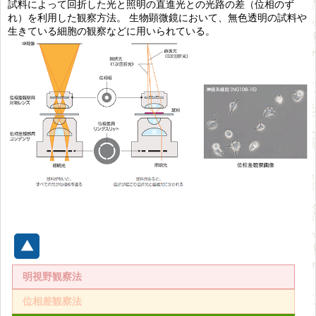
試料によって回折した光と照明の直進光との光路の差（位相のず
れ）を利用した観察方法。 生物顕微鏡において、無色透明の試料や
生きている細胞の観察などに用いられている。
明視野観察法
位相差観察法