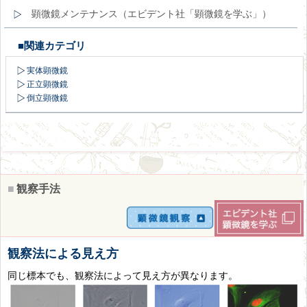
顕微鏡メンテナンス（エビデント社「顕微鏡を学ぶ」）
■関連カテゴリ
実体顕微鏡
正立顕微鏡
倒立顕微鏡
■
観察手法
観察法による見え方
同じ標本でも、観察法によって見え方が異なります。