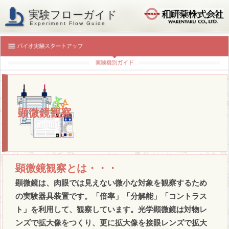
実験フローガイド
Experiment Flow Guide
顕微鏡観察
顕微鏡観察とは・・・
顕微鏡は、肉眼では見えない微小な対象を観察するため
の実験器具装置です。「倍率」「分解能」「コントラス
ト」を利用して、観察しています。光学顕微鏡は対物レ
ンズで拡大像をつくり、更に拡大像を接眼レンズで拡大