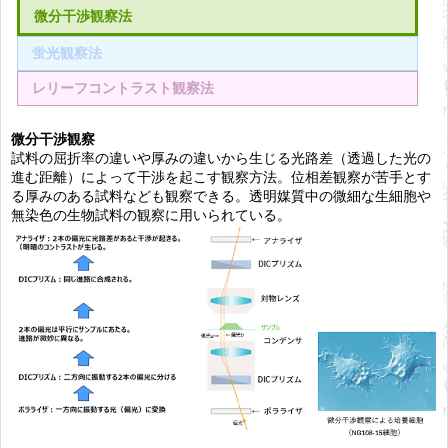
微分干渉観察法
蛍光観察法
レリーフコントラスト観察法
微分干渉観察
試料の屈折率の違いや厚みの違いから生じる光路差（透過した光の
進む距離）によって干渉を起こす観察方法。位相差観察が苦手とす
る厚みのある試料なども観察できる。透明媒質中の微細な生細胞や
無染色の生物試料の観察に用いられている。