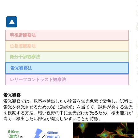
明視野観察法
位相差観察法
微分干渉観察法
蛍光観察法
レリーフコントラスト観察法
蛍光観察
蛍光観察では、観察や検出したい物質を蛍光色素で染色し、試料に
蛍光を発光させるための光（励起光）を当てて、試料が発する蛍光
を観察する方法。暗い視野の中に蛍光だけが光るため、検出能力が
高く、検出したい部位が識別しやすいことが特徴。