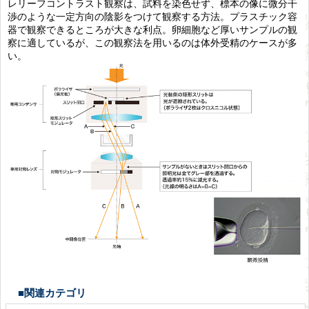
レリーフコントラスト観察は、試料を染色せず、標本の像に微分干
渉のような一定方向の陰影をつけて観察する方法。プラスチック容
器で観察できるところが大きな利点。卵細胞など厚いサンプルの観
察に適しているが、この観察法を用いるのは体外受精のケースが多
い。
■関連カテゴリ