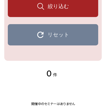
絞り込む
リセット
0
件
開催中のセミナーはありません