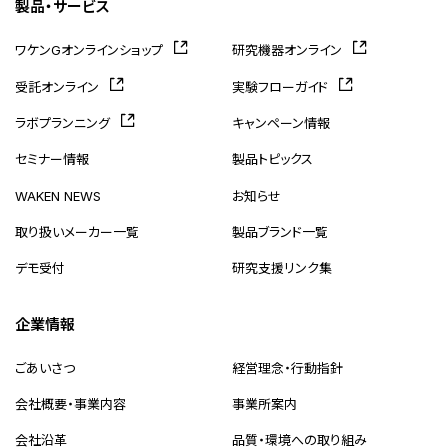
製品・サービス
ワケンGオンラインショップ
研究機器オンライン
受託オンライン
実験フローガイド
ラボプランニング
キャンペーン情報
セミナー情報
製品トピックス
WAKEN NEWS
お知らせ
取り扱いメーカー一覧
製品ブランド一覧
デモ受付
研究支援リンク集
企業情報
ごあいさつ
経営理念・行動指針
会社概要・事業内容
事業所案内
会社沿革
品質・環境への取り組み