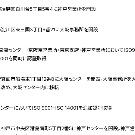
市須磨区白川台5丁目5番4に神戸営業所を開設
淀川区東三国3丁目9番21に大阪事務所を開設
草津センター・京阪奈営業所・東京支店・神戸営業所においてISO90
14001を同時に認証取得
箕面市船場東1丁目12番8に大阪センターを開設。大阪事務所を
に改め、大阪センター内に移転
ンターにおいてISO 9001・ISO 14001を追加認証取得
県神戸市中央区港島南町5丁目2番5に神戸センターを開設。神戸