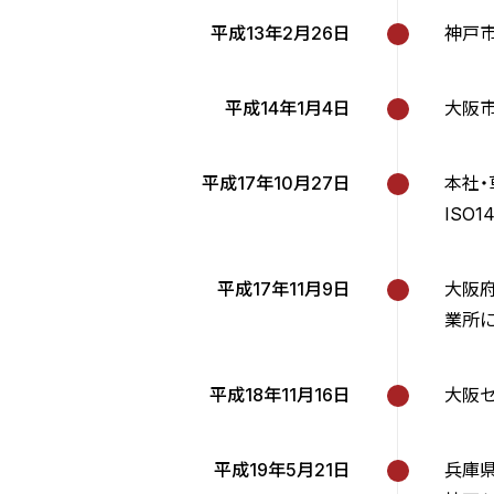
平成13年2月26日
神戸
平成14年1月4日
大阪市
平成17年10月27日
本社・
ISO
平成17年11月9日
大阪府
業所
平成18年11月16日
大阪セ
平成19年5月21日
兵庫