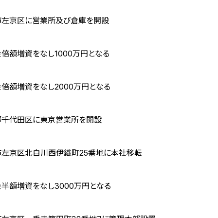
市左京区に営業所及び倉庫を開設
倍額増資をなし1000万円となる
倍額増資をなし2000万円となる
都千代田区に東京営業所を開設
市左京区北白川西伊織町25番地に本社移転
半額増資をなし3000万円となる