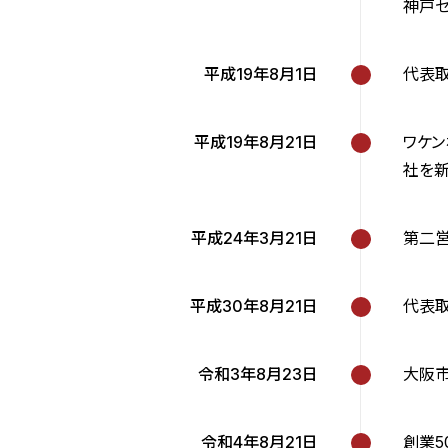
神戸
平成19年8月1日
代表
平成19年8月21日
ワケン
社を
平成24年3月21日
第二
平成30年8月21日
代表
令和3年8月23日
大阪市
令和4年8月21日
創業5