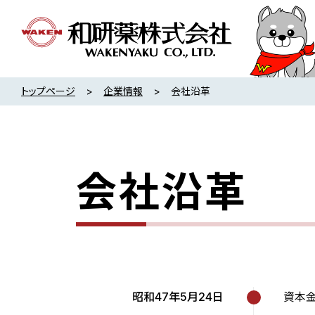
トップページ
企業情報
会社沿革
会社沿革
昭和47年5月24日
資本