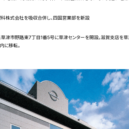
理科株式会社を吸収合併し、四国営業部を新設
県草津市野路東7丁目1番5号に草津センターを開設。滋賀支店を草
内に移転。