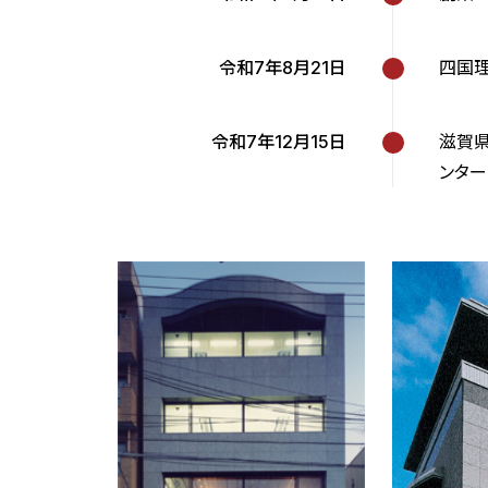
令和7年8月21日
四国
令和7年12月15日
滋賀
ンター