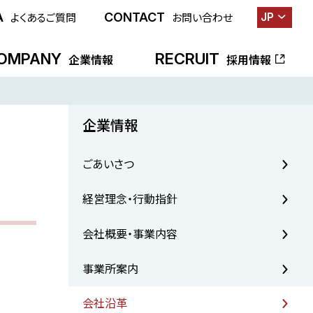
A
CONTACT
JP
よくあるご質問
お問い合わせ
OMPANY
RECRUIT
企業情報
採用情報
企業情報
ごあいさつ
経営理念・行動指針
会社概要・事業内容
事業所案内
会社沿革