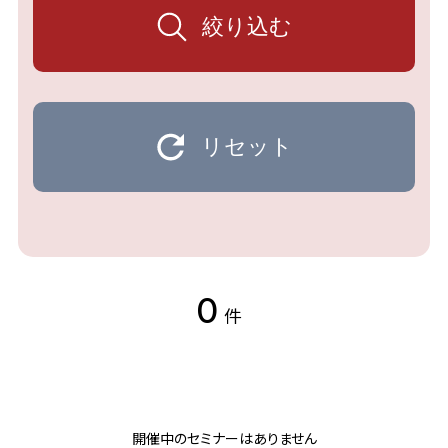
絞り込む
リセット
0
件
開催中のセミナーはありません