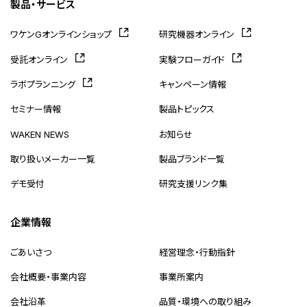
製品・サービス
ワケンGオンラインショップ
研究機器オンライン
受託オンライン
実験フローガイド
ラボプランニング
キャンペーン情報
セミナー情報
製品トピックス
WAKEN NEWS
お知らせ
取り扱いメーカー一覧
製品ブランド一覧
デモ受付
研究支援リンク集
企業情報
ごあいさつ
経営理念・行動指針
会社概要・事業内容
事業所案内
会社沿革
品質・環境への取り組み