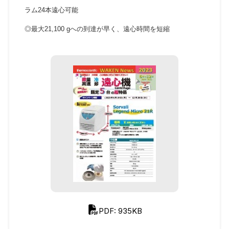
ラム24本遠心可能
◎最大21,100 gへの到達が早く、遠心時間を短縮
PDF: 935KB