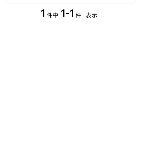
1
1-1
件中
件
表示