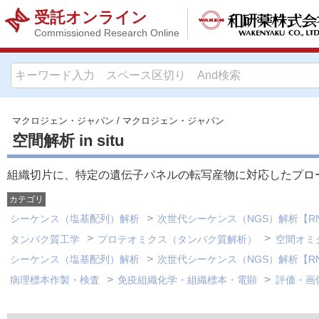
受託オンライン
Commissioned Research Online
マクロジェン・ジャパン
/
マクロジェン・ジャパン
空間解析 in situ
組織切片に、特定の遺伝子パネルの転写産物に対応したプロ
カテゴリ
シーケンス（塩基配列）解析
次世代シーケンス（NGS）解析【R
タンパク質工学
プロテオミクス（タンパク質解析）
空間オミ
シーケンス（塩基配列）解析
次世代シーケンス（NGS）解析【R
病理標本作製・検査
免疫組織化学・組織標本・電顕
評価・画