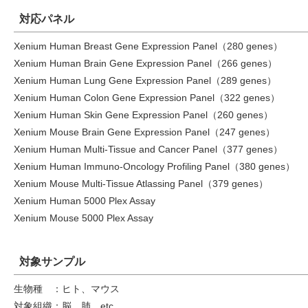
対応パネル
Xenium Human Breast Gene Expression Panel（280 genes）
Xenium Human Brain Gene Expression Panel（266 genes）
Xenium Human Lung Gene Expression Panel（289 genes）
Xenium Human Colon Gene Expression Panel（322 genes）
Xenium Human Skin Gene Expression Panel（260 genes）
Xenium Mouse Brain Gene Expression Panel（247 genes）
Xenium Human Multi-Tissue and Cancer Panel（377 genes）
Xenium Human Immuno-Oncology Profiling Panel（380 genes）
Xenium Mouse Multi-Tissue Atlassing Panel（379 genes）
Xenium Human 5000 Plex Assay
Xenium Mouse 5000 Plex Assay
対象サンプル
生物種 ：ヒト、マウス
対象組織：脳、肺 etc.