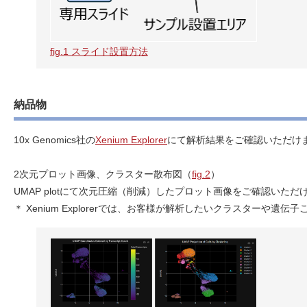
fig.1 スライド設置方法
納品物
10x Genomics社の
Xenium Explorer
にて解析結果をご確認いただけ
2次元プロット画像、クラスター散布図（
fig.2
）
UMAP plotにて次元圧縮（削減）したプロット画像をご確認い
＊ Xenium Explorerでは、お客様が解析したいクラスターや