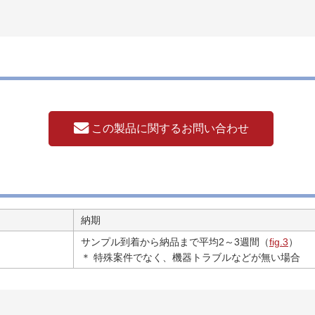
この製品に関するお問い合わせ
納期
サンプル到着から納品まで平均2～3週間（
fig.3
）
＊ 特殊案件でなく、機器トラブルなどが無い場合