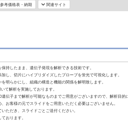
参考価格表・納期
関連サイト
を保持したまま、遺伝子発現を解析できる技術です。
添加し、切片にハイブリダイズしたプローブを蛍光で可視化します。
かを明らかにし、組織の構造と機能の関係を解明致します。
zerを用いて解析を実施しております。
5000遺伝子まで解析が可能なものまでご用意がございますので、解析目
め、お客様の元でスライドをご用意いただく必要はございません。
ていただき、スライドごとご送付ください。
しております。