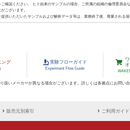
をご確認ください。 ヒト由来のサンプルの場合、ご所属の組織の倫理委員会
性がございます。
り提供いただいたサンプルおよび解析データ等は、業務終了後、廃棄される場
ワ
ニング
実験フローガイド
オ
g
Experiment Flow Guide
WAKEN 
り扱いメーカーが異なる場合がございます。詳しくは各拠点にお問い合
販売元別索引
ご利用ガイド