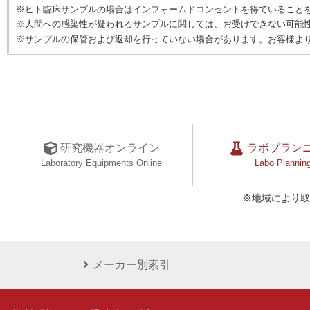
※ヒト臨床サンプルの場合はインフォームドコンセントを得ていること
※人間への感染性が疑われるサンプルに関しては、お受けできない可能
※サンプルの保管および返却を行っていない場合があります。お客様よ
研究機器オンライン
ラボプラン
Laboratory Equipments Online
Labo Plannin
※地域により取
メーカー別索引