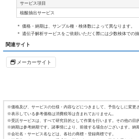
サービス項目
核酸抽出サービス
＊ 価格・納期は、サンプル種・検体数によって異なります。
＊ 遺伝子解析サービスをご依頼いただく際には少数検体での
関連サイト
メーカーサイト
※価格及び、サービスの仕様・内容などにつきまして、予告なしに変更
※表示している参考価格は消費税等は含まれておりません。
※受託サービスは、すべて研究目的として作業を行います。その他の目
※納期は参考納期です。諸事情により、前後する場合がございます。納
※会社名・サービス名などは、各社の商標・登録商標です。