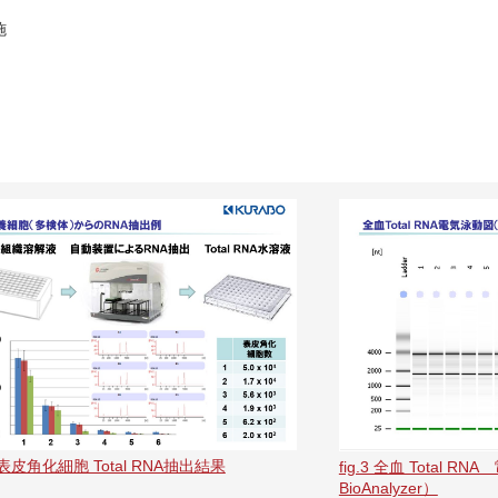
施
.2 表皮角化細胞 Total RNA抽出結果
fig.3 全血 Total RN
BioAnalyzer）