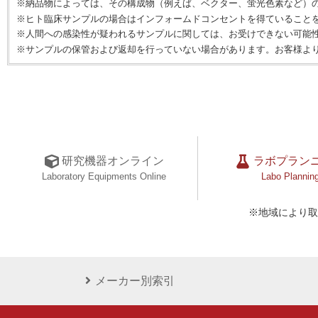
※納品物によっては、その構成物（例えば、ベクター、蛍光色素など）
※ヒト臨床サンプルの場合はインフォームドコンセントを得ていること
※人間への感染性が疑われるサンプルに関しては、お受けできない可能
※サンプルの保管および返却を行っていない場合があります。お客様よ
研究機器オンライン
ラボプラン
Laboratory Equipments Online
Labo Plannin
※地域により取
メーカー別索引