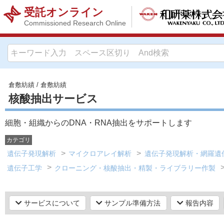
受託オンライン
Commissioned Research Online
倉敷紡績
/
倉敷紡績
核酸抽出サービス
細胞・組織からのDNA・RNA抽出をサポートします
カテゴリ
遺伝子発現解析
マイクロアレイ解析
遺伝子発現解析・網羅遺
遺伝子工学
クローニング・核酸抽出・精製・ライブラリー作製
サービスについて
サンプル準備方法
報告内容