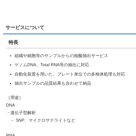
サービスについて
特長
組織や細胞等のサンプルからの核酸抽出サービス
ゲノムDNA、Total RNA等の抽出に対応
自動化装置を用いた、プレート単位での多検体処理も対応
抽出サンプルの品質結果も合わせて納品
［用途］
DNA
・遺伝子型解析
－ SNP、マイクロサテライトなど
RNA