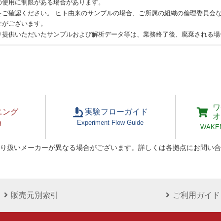
の使用に制限がある場合があります。
をご確認ください。 ヒト由来のサンプルの場合、ご所属の組織の倫理委員会
性がございます。
り提供いただいたサンプルおよび解析データ等は、業務終了後、廃棄される場
ワ
ニング
実験フローガイド
オ
g
Experiment Flow Guide
WAKEN 
り扱いメーカーが異なる場合がございます。詳しくは各拠点にお問い合
販売元別索引
ご利用ガイド