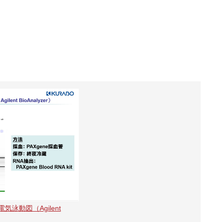
A 電気泳動図（Agilent