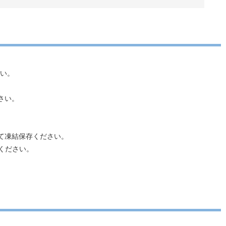
さい。
さい。
て凍結保存ください。
ください。