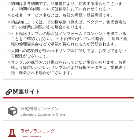
※納期は参考納期です。諸事情により、前後する場合がございま
す。納期の詳細については個別にお問い合わせください。
※会社名・サービス名などは、各社の商標・登録商標です。
※納品物によっては、その構成物（例えば、ベクター、蛍光色素な
ど）の使用に制限がある場合があります。
※ヒト臨床サンプルの場合はインフォームドコンセントを得ている
ことをご確認ください。 ヒト由来のサンプルの場合、ご所属の組
織の倫理委員会などで承認が得られたものが受領されます。
※人間への感染性が疑われるサンプルに関しては、お受けできない
可能性がございます。
※サンプルの保管および返却を行っていない場合があります。お客
様より提供いただいたサンプルおよび解析データ等は、業務終了
後、廃棄される場合がございます。
関連サイト
研究機器オンライン
Laboratory Equipments Online
ラボプランニング