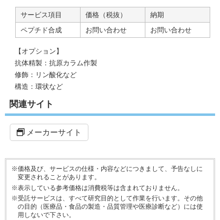
サービス項目
価格（税抜）
納期
ペプチド合成
お問い合わせ
お問い合わせ
【オプション】
抗体精製：抗原カラム作製
修飾：リン酸化など
構造：環状など
関連サイト
メーカーサイト
※価格及び、サービスの仕様・内容などにつきまして、予告なしに
変更されることがあります。
※表示している参考価格は消費税等は含まれておりません。
※受託サービスは、すべて研究目的として作業を行います。その他
の目的（医療品・食品の製造・品質管理や医療診断など）には使
用しないで下さい。