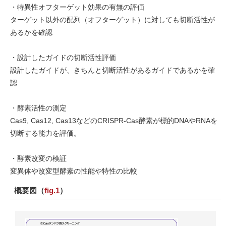
・特異性オフターゲット効果の有無の評価
ターゲット以外の配列（オフターゲット）に対しても切断活性が
あるかを確認
・設計したガイドの切断活性評価
設計したガイドが、きちんと切断活性があるガイドであるかを確
認
・酵素活性の測定
Cas9, Cas12, Cas13などのCRISPR-Cas酵素が標的DNAやRNAを
切断する能力を評価。
・酵素改変の検証
変異体や改変型酵素の性能や特性の比較
概要図（
fig.1
）