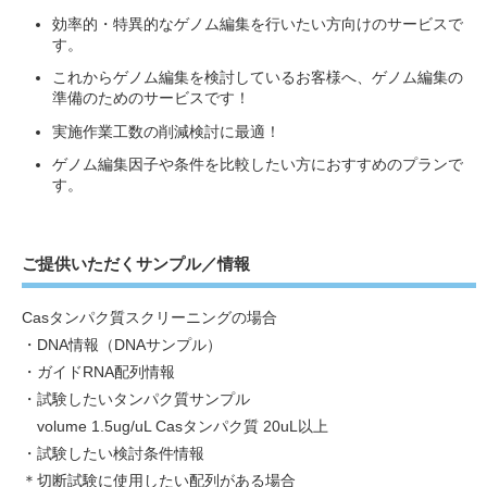
効率的・特異的なゲノム編集を行いたい方向けのサービスで
す。
これからゲノム編集を検討しているお客様へ、ゲノム編集の
準備のためのサービスです！
実施作業工数の削減検討に最適！
ゲノム編集因子や条件を比較したい方におすすめのプランで
す。
ご提供いただくサンプル／情報
Casタンパク質スクリーニングの場合
・DNA情報（DNAサンプル）
・ガイドRNA配列情報
・試験したいタンパク質サンプル
volume 1.5ug/uL Casタンパク質 20uL以上
・試験したい検討条件情報
＊切断試験に使用したい配列がある場合