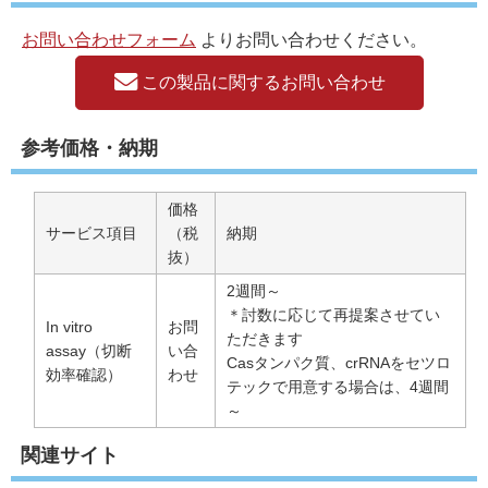
お問い合わせフォーム
よりお問い合わせください。
この製品に関するお問い合わせ
参考価格・納期
価格
サービス項目
（税
納期
抜）
2週間～
＊討数に応じて再提案させてい
In vitro
お問
ただきます
assay（切断
い合
Casタンパク質、crRNAをセツロ
効率確認）
わせ
テックで用意する場合は、4週間
～
関連サイト