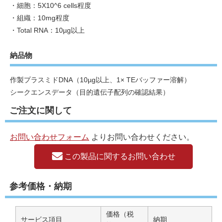
・細胞：5X10^6 cells程度
・組織：10mg程度
・Total RNA：10µg以上
納品物
作製プラスミドDNA（10µg以上、1× TEバッファー溶解）
シークエンスデータ（目的遺伝子配列の確認結果）
ご注文に関して
お問い合わせフォーム
よりお問い合わせください。
この製品に関するお問い合わせ
参考価格・納期
価格（税
サービス項目
納期