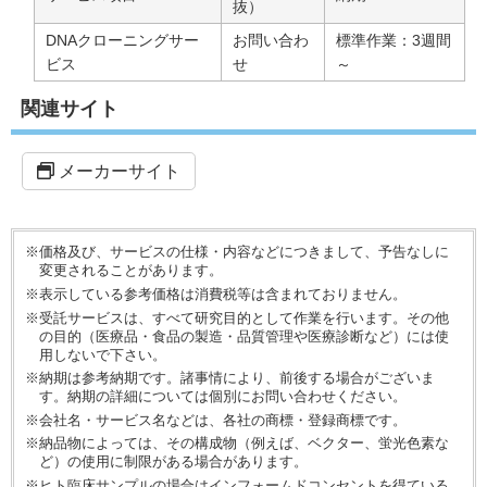
抜）
DNAクローニングサー
お問い合わ
標準作業：3週間
ビス
せ
～
関連サイト
メーカーサイト
※価格及び、サービスの仕様・内容などにつきまして、予告なしに
変更されることがあります。
※表示している参考価格は消費税等は含まれておりません。
※受託サービスは、すべて研究目的として作業を行います。その他
の目的（医療品・食品の製造・品質管理や医療診断など）には使
用しないで下さい。
※納期は参考納期です。諸事情により、前後する場合がございま
す。納期の詳細については個別にお問い合わせください。
※会社名・サービス名などは、各社の商標・登録商標です。
※納品物によっては、その構成物（例えば、ベクター、蛍光色素な
ど）の使用に制限がある場合があります。
※ヒト臨床サンプルの場合はインフォームドコンセントを得ている