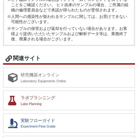
ことをご確認ください。 ヒト由来のサンプルの場合、ご所属の組
織の倫理委員会などで承認が得られたものが受領されます。
※人間への感染性が疑われるサンプルに関しては、お受けできない
可能性がございます。
※サンプルの保管および返却を行っていない場合があります。お客
様より提供いただいたサンプルおよび解析データ等は、業務終了
後、廃棄される場合がございます。
関連サイト
研究機器オンライン
Laboratory Equipments Online
ラボプランニング
Labo Planning
実験フローガイド
Experiment Flow Guide