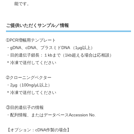
能です。
ご提供いただくサンプル／情報
➀PCR増幅用テンプレート
・gDNA、cDNA、プラスミドDNA （1µg以上）
・目的遺伝子鎖長：１kbまで（1kb超える場合は応相談）
＊冷凍で送付してください
➁クローニングベクター
・2µg（100ng/µL以上）
＊冷凍で送付してください
③目的遺伝子の情報
・配列情報、またはデータベースAccession No.
【オプション：cDNA作製の場合】