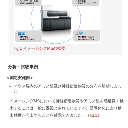
fig.1 イメージングMSの概要
分析・試験事例
＜測定実施例＞
マウス脳内のアミノ酸及び神経伝達物質の分布を解析しまし
た
イメージングMSにおいて神経伝達物質やアミノ酸を感度良く検
出することは一般に困難とされていますが、誘導体化により検
出感度が向上することを確認できました。（
fig.2
）