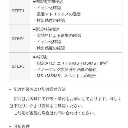
●標準物質前検討
・イオン化確認
STEP1
・最適マトリックスの選定
・検出感度の確認
●実試料前検討
・実試料による影響の確認
STEP2
・イオン化確認
・検出感度の確認
●本試験
・指定されたエリアのMS（MS/MS）解析
STEP3
・イメージング質量分析画像の提供
・MS（MS/MS）スペクトルの報告
切片作製および切片送付方法
切片はお客様にて作製・送付をお願いしております。詳しく
は下記リンクより資料をご確認ください。
ご対応が困難な場合はお問い合わせください。
分析条件