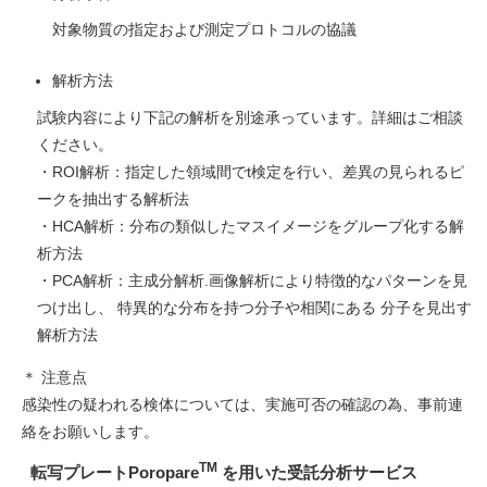
対象物質の指定および測定プロトコルの協議
解析方法
試験内容により下記の解析を別途承っています。詳細はご相談
ください。
・ROI解析：指定した領域間でt検定を行い、差異の見られるピ
ークを抽出する解析法
・HCA解析：分布の類似したマスイメージをグループ化する解
析方法
・PCA解析：主成分解析.画像解析により特徴的なパターンを見
つけ出し、 特異的な分布を持つ分子や相関にある 分子を見出す
解析方法
＊ 注意点
感染性の疑われる検体については、実施可否の確認の為、事前連
絡をお願いします。
TM
転写プレートPoropare
を用いた受託分析サービス