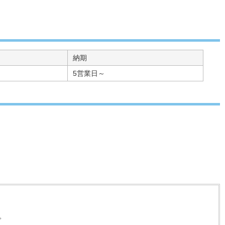
納期
5営業日～
。