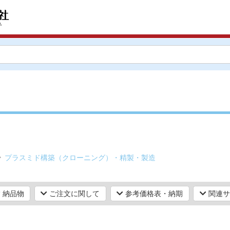
プラスミド構築（クローニング）・精製・製造
納品物
ご注文に関して
参考価格表・納期
関連サ