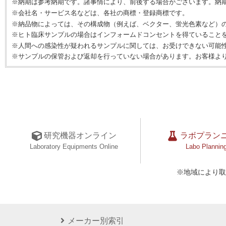
※納期は参考納期です。諸事情により、前後する場合がございます。納
※会社名・サービス名などは、各社の商標・登録商標です。
※納品物によっては、その構成物（例えば、ベクター、蛍光色素など）
※ヒト臨床サンプルの場合はインフォームドコンセントを得ていること
※人間への感染性が疑われるサンプルに関しては、お受けできない可能
※サンプルの保管および返却を行っていない場合があります。お客様よ
研究機器オンライン
ラボプラン
Laboratory Equipments Online
Labo Plannin
※地域により取
メーカー別索引