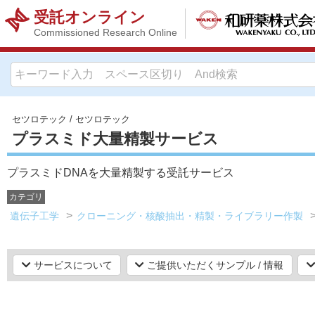
受託オンライン
Commissioned Research Online
セツロテック
/
セツロテック
プラスミド大量精製サービス
プラスミドDNAを大量精製する受託サービス
カテゴリ
遺伝子工学
クローニング・核酸抽出・精製・ライブラリー作製
サービスについて
ご提供いただくサンプル / 情報