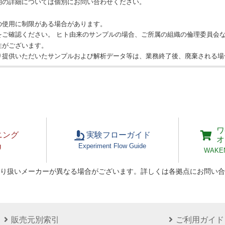
期の詳細については個別にお問い合わせください。
の使用に制限がある場合があります。
をご確認ください。 ヒト由来のサンプルの場合、ご所属の組織の倫理委員会
性がございます。
り提供いただいたサンプルおよび解析データ等は、業務終了後、廃棄される場
ワ
ニング
実験フローガイド
オ
g
Experiment Flow Guide
WAKEN 
り扱いメーカーが異なる場合がございます。詳しくは各拠点にお問い合
販売元別索引
ご利用ガイド