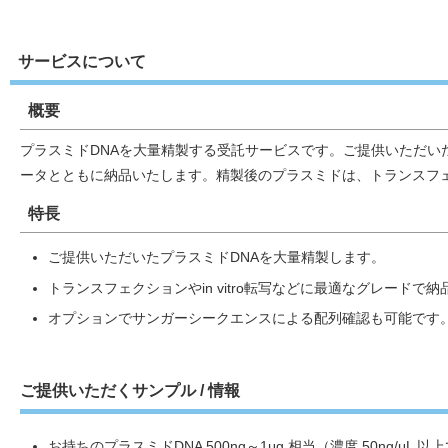
サービスについて
概要
プラスミドDNAを大量精製する受託サービスです。ご提供いただい
ータとともに納品いたします。精製後のプラスミドは、トランスフェクシ
特長
ご提供いただいたプラスミドDNAを大量精製します。
トランスフェクションやin vitro転写などに最適なグレードで
オプションでサンガーシークエンスによる配列確認も可能です
ご提供いただくサンプル / 情報
お持ちのプラスミドDNA 500ng～1μg 相当（濃度 50ng/μL 以上