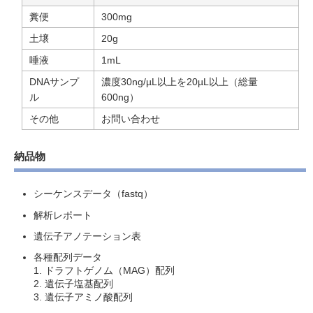
糞便
300mg
土壌
20g
唾液
1mL
DNAサンプ
濃度30ng/µL以上を20µL以上（総量
ル
600ng）
その他
お問い合わせ
納品物
シーケンスデータ（fastq）
解析レポート
遺伝子アノテーション表
各種配列データ
1. ドラフトゲノム（MAG）配列
2. 遺伝子塩基配列
3. 遺伝子アミノ酸配列