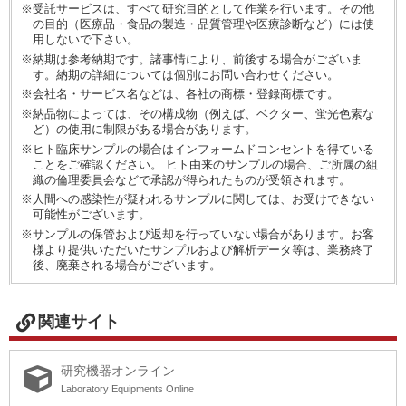
※受託サービスは、すべて研究目的として作業を行います。その他
の目的（医療品・食品の製造・品質管理や医療診断など）には使
用しないで下さい。
※納期は参考納期です。諸事情により、前後する場合がございま
す。納期の詳細については個別にお問い合わせください。
※会社名・サービス名などは、各社の商標・登録商標です。
※納品物によっては、その構成物（例えば、ベクター、蛍光色素な
ど）の使用に制限がある場合があります。
※ヒト臨床サンプルの場合はインフォームドコンセントを得ている
ことをご確認ください。 ヒト由来のサンプルの場合、ご所属の組
織の倫理委員会などで承認が得られたものが受領されます。
※人間への感染性が疑われるサンプルに関しては、お受けできない
可能性がございます。
※サンプルの保管および返却を行っていない場合があります。お客
様より提供いただいたサンプルおよび解析データ等は、業務終了
後、廃棄される場合がございます。
関連サイト
研究機器オンライン
Laboratory Equipments Online