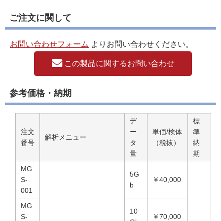
ご注文に関して
お問い合わせフォーム
よりお問い合わせください。
この製品に関するお問い合わせ
参考価格・納期
デ
標
注文
ー
単価/検体
準
解析メニュー
番号
タ
（税抜）
納
量
期
MG
5G
S-
￥40,000
b
001
MG
10
S-
￥70,000