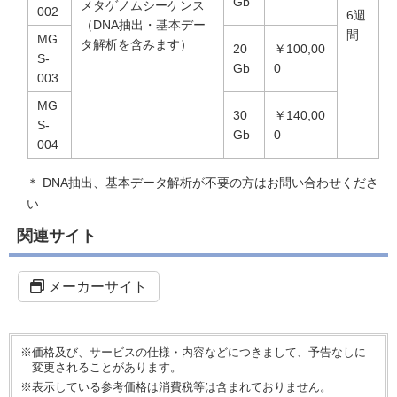
Gb
メタゲノムシーケンス
002
6週
（DNA抽出・基本デー
間
MG
タ解析を含みます）
20
￥100,00
S-
Gb
0
003
MG
30
￥140,00
S-
Gb
0
004
＊ DNA抽出、基本データ解析が不要の方はお問い合わせくださ
い
関連サイト
メーカーサイト
※価格及び、サービスの仕様・内容などにつきまして、予告なしに
変更されることがあります。
※表示している参考価格は消費税等は含まれておりません。