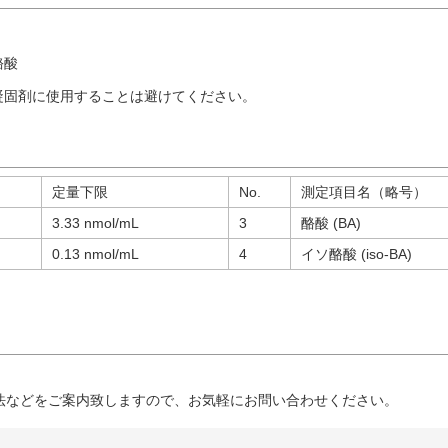
酪酸
抗凝固剤に使用することは避けてください。
定量下限
No.
測定項目名（略号）
3.33 nmol/mL
3
酪酸 (BA)
0.13 nmol/mL
4
イソ酪酸 (iso-BA)
法などをご案内致しますので、お気軽にお問い合わせください。