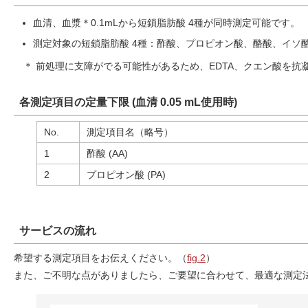
血清、血漿＊0.1mLから短鎖脂肪酸 4種が同時測定可能です。
測定対象の短鎖脂肪酸 4種：酢酸、プロピオン酸、酪酸、イソ
＊ 前処理に支障がでる可能性があるため、EDTA、クエン酸を
各測定項目の定量下限 (血清 0.05 mL使用時)
No.
測定項目名（略号）
1
酢酸 (AA)
2
プロピオン酸 (PA)
サービスの流れ
希望する測定項目をお伝えください。（
fig.2
）
また、ご不明な点がありましたら、ご要望に合わせて、最適な測定