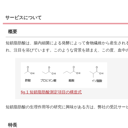
サービスについて
概要
短鎖脂肪酸は、腸内細菌による発酵によって食物繊維から産生され
れ、注目を浴びています。このような背景を踏まえ、この度、血中の短
fig.1 短鎖脂肪酸測定項目の構造式
短鎖脂肪酸の生理作用等の研究に興味がある方は、弊社の受託サー
特長