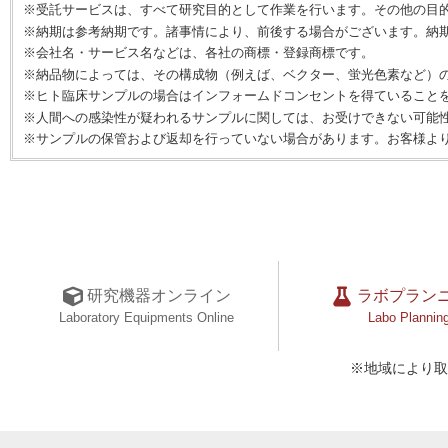
※受託サービスは、すべて研究目的として作業を行います。その他の目
※納期は参考納期です。諸事情により、前後する場合がございます。納
※会社名・サービス名などは、各社の商標・登録商標です。
※納品物によっては、その構成物（例えば、ベクター、蛍光色素など）
※ヒト臨床サンプルの場合はインフォームドコンセントを得ていること
※人間への感染性が疑われるサンプルに関しては、お受けできない可能
※サンプルの保管および返却を行っていない場合があります。お客様よ
研究機器オンライン
ラボプラン
Laboratory Equipments Online
Labo Plannin
※地域により取