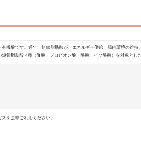
る有機酸です。近年、短鎖脂肪酸が、エネルギー供給、腸内環境の維持
鎖脂肪酸 4種（酢酸、プロピオン酸、酪酸、イソ酪酸）を対象としたL
ビスを是非ご利用ください。