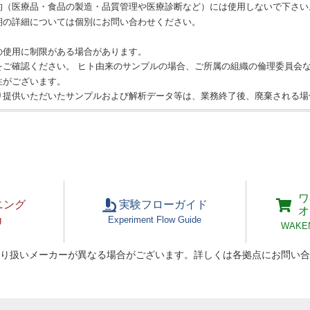
的（医療品・食品の製造・品質管理や医療診断など）には使用しないで下さい
期の詳細については個別にお問い合わせください。
の使用に制限がある場合があります。
をご確認ください。 ヒト由来のサンプルの場合、ご所属の組織の倫理委員会
性がございます。
り提供いただいたサンプルおよび解析データ等は、業務終了後、廃棄される場
ワ
ニング
実験フローガイド
オ
g
Experiment Flow Guide
WAKEN 
り扱いメーカーが異なる場合がございます。詳しくは各拠点にお問い合