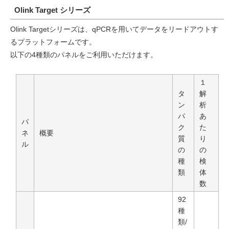
Olink Target シリーズ
Olink Targetシリーズは、qPCRを用いてデータをリードアウトす
るプラットフォームです。
以下の4種類のパネルをご利用いただけます。
１
タ
解
ン
析
パ
あ
パ
ク
た
ネ
概要
質
り
ル
の
の
種
検
類
体
数
92
種
類/