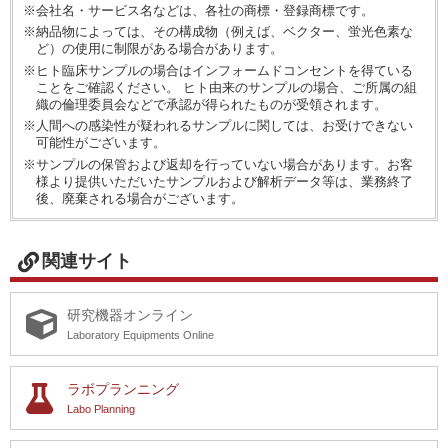
※会社名・サービス名などは、各社の商標・登録商標です。
※納品物によっては、その構成物（例えば、ベクター、蛍光色素な
ど）の使用に制限がある場合があります。
※ヒト臨床サンプルの場合はインフォームドコンセントを得ている
ことをご確認ください。 ヒト由来のサンプルの場合、ご所属の組
織の倫理委員会などで承認が得られたものが受領されます。
※人間への感染性が疑われるサンプルに関しては、お受けできない
可能性がございます。
※サンプルの保管および返却を行っていない場合があります。お客
様より提供いただいたサンプルおよび解析データ等は、業務終了
後、廃棄される場合がございます。
関連サイト
研究機器オンライン
Laboratory Equipments Online
ラボプランニング
Labo Planning