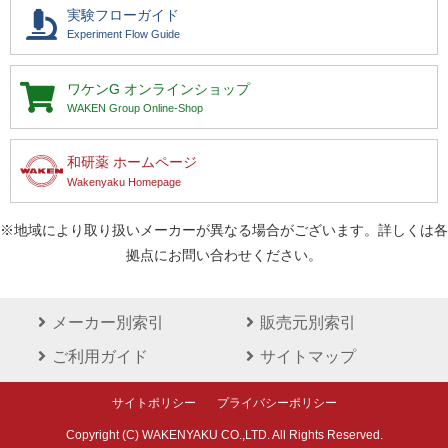
実験フローガイド
Experiment Flow Guide
ワケンG
オンラインショップ
WAKEN Group Online-Shop
和研薬 ホームページ
Wakenyaku Homepage
※地域により取り扱いメーカーが異なる場合がございます。詳しくは各
拠点にお問い合わせください。
メーカー別索引
販売元別索引
ご利用ガイド
サイトマップ
サイトポリシー
プライバシーポリシー
Copyright (C) WAKENYAKU CO.,LTD. All Rights Reserved.