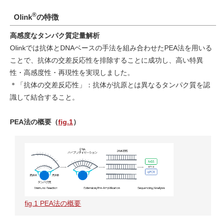
®
Olink
の特徴
高感度なタンパク質定量解析
Olinkでは抗体とDNAベースの手法を組み合わせたPEA法を用いる
ことで、抗体の交差反応性を排除することに成功し、高い特異
性・高感度性・再現性を実現しました。
＊「抗体の交差反応性」：抗体が抗原とは異なるタンパク質を認
識して結合すること。
PEA法の概要（
fig.1
）
fig.1 PEA法の概要