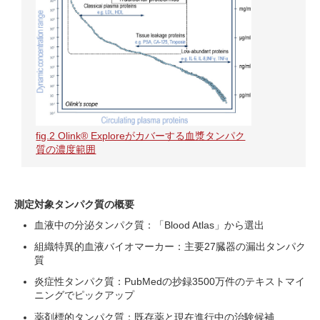
fig.2 Olink® Exploreがカバーする血漿タンパク
質の濃度範囲
測定対象タンパク質の概要
血液中の分泌タンパク質：「Blood Atlas」から選出
組織特異的血液バイオマーカー：主要27臓器の漏出タンパク
質
炎症性タンパク質：PubMedの抄録3500万件のテキストマイ
ニングでピックアップ
薬剤標的タンパク質：既存薬と現在進行中の治験候補