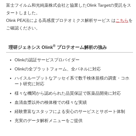
富士フイルム和光純薬株式会社と協業したOlink Targetの受託をス
タートしました。
Olink PEA法による高感度プロテオミクス解析サービス は
こちら
を
ご確認ください。
®
理研ジェネシス Olink
プロテオーム解析の強み
Olinkの認証サービスプロバイダー
Olinkの全プラットフォーム、全パネルに対応
ハイスループットなアッセイ系で数千検体規模の調査・コホ
ート研究に対応
様々な機関から認められた品質保証で医薬品開発に対応
血清血漿以外の検体種での様々な実績
経験豊富なスタッフによる安心のサービスとサポート体制
充実のデータ解析メニューをご提供