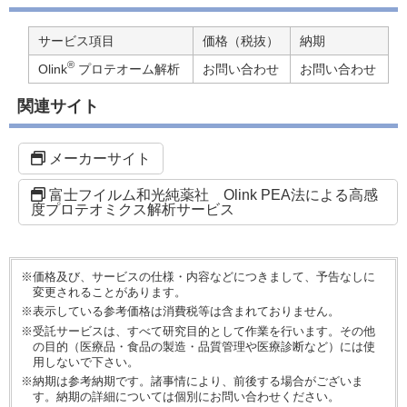
サービス項目
価格（税抜）
納期
®
Olink
プロテオーム解析
お問い合わせ
お問い合わせ
関連サイト
メーカーサイト
富士フイルム和光純薬社 Olink PEA法による高感
度プロテオミクス解析サービス
※価格及び、サービスの仕様・内容などにつきまして、予告なしに
変更されることがあります。
※表示している参考価格は消費税等は含まれておりません。
※受託サービスは、すべて研究目的として作業を行います。その他
の目的（医療品・食品の製造・品質管理や医療診断など）には使
用しないで下さい。
※納期は参考納期です。諸事情により、前後する場合がございま
す。納期の詳細については個別にお問い合わせください。