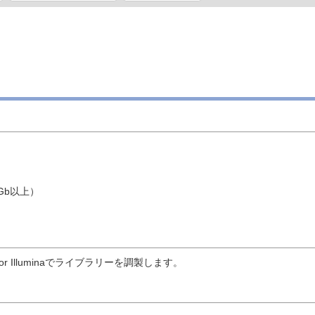
Gb以上）
Kit for Illuminaでライブラリーを調製します。