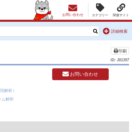
お問い合わせ
カテゴリー
関連サイト
詳細検索
印刷
ID: J01357
お問い合わせ
A発現解析）
トーム解析