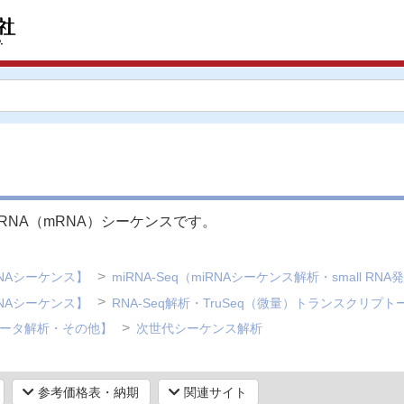
RNA（mRNA）シーケンスです。
NAシーケンス】
miRNA-Seq（miRNAシーケンス解析・small RN
NAシーケンス】
RNA-Seq解析・TruSeq（微量）トランスクリプ
データ解析・その他】
次世代シーケンス解析
参考価格表・納期
関連サイト