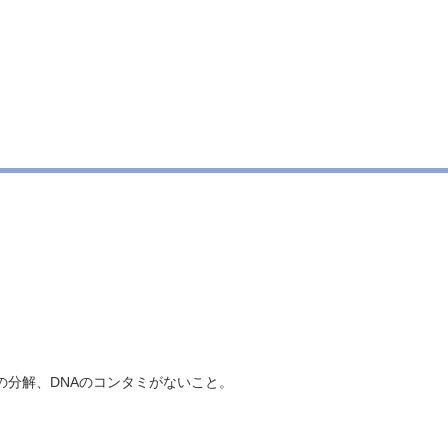
以上、RNAの分解、DNAのコンタミがないこと。