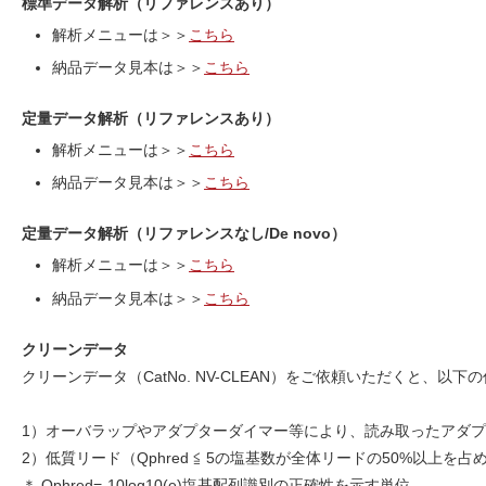
標準データ解析（リファレンスあり）
解析メニューは＞＞
こちら
納品データ見本は＞＞
こちら
定量データ解析（リファレンスあり）
解析メニューは＞＞
こちら
納品データ見本は＞＞
こちら
定量データ解析（リファレンスなし/De novo）
解析メニューは＞＞
こちら
納品データ見本は＞＞
こちら
クリーンデータ
クリーンデータ（CatNo. NV-CLEAN）をご依頼いただくと、以
1）オーバラップやアダプターダイマー等により、読み取ったアダ
2）低質リード（Qphred ≦ 5の塩基数が全体リードの50%以上を
＊ Qphred=-10log10(e)塩基配列識別の正確性を示す単位。