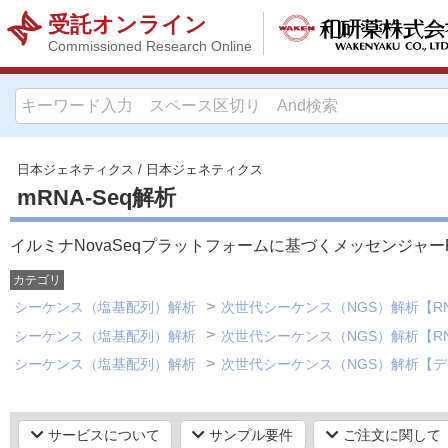
受託オンライン
Commissioned Research Online
日本ジェネティクス
/
日本ジェネティクス
mRNA-Seq解析
イルミナNovaSeqプラットフォームに基づくメッセンジャー
カテゴリ
シーケンス（塩基配列）解析
次世代シーケンス（NGS）解析【R
シーケンス（塩基配列）解析
次世代シーケンス（NGS）解析【R
シーケンス（塩基配列）解析
次世代シーケンス（NGS）解析【
サービスについて
サンプル要件
ご注文に関して