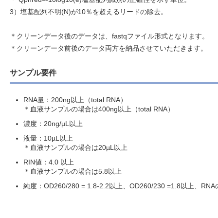
3）塩基配列不明(N)が10％を超えるリードの除去。
＊クリーンデータ後のデータは、fastqファイル形式となります。
＊クリーンデータ前後のデータ両方を納品させていただきます。
サンプル要件
RNA量：200ng以上（total RNA）
＊血液サンプルの場合は400ng以上（total RNA）
濃度：20ng/µL以上
液量：10µL以上
＊血液サンプルの場合は20µL以上
RIN値：4.0 以上
＊血液サンプルの場合は5.8以上
純度：OD260/280 = 1.8-2.2以上、OD260/230 =1.8