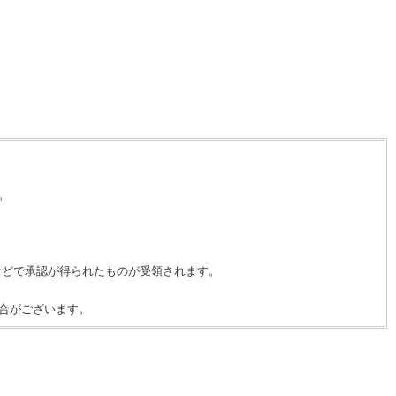
。
などで承認が得られたものが受領されます。
合がございます。