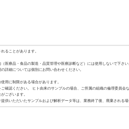
されることがあります。
的（医療品・食品の製造・品質管理や医療診断など）には使用しないで下さい
期の詳細については個別にお問い合わせください。
の使用に制限がある場合があります。
をご確認ください。 ヒト由来のサンプルの場合、ご所属の組織の倫理委員会
性がございます。
り提供いただいたサンプルおよび解析データ等は、業務終了後、廃棄される場