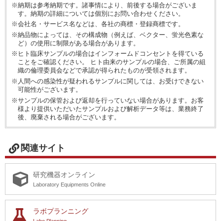
※納期は参考納期です。諸事情により、前後する場合がございま
す。納期の詳細については個別にお問い合わせください。
※会社名・サービス名などは、各社の商標・登録商標です。
※納品物によっては、その構成物（例えば、ベクター、蛍光色素な
ど）の使用に制限がある場合があります。
※ヒト臨床サンプルの場合はインフォームドコンセントを得ている
ことをご確認ください。 ヒト由来のサンプルの場合、ご所属の組
織の倫理委員会などで承認が得られたものが受領されます。
※人間への感染性が疑われるサンプルに関しては、お受けできない
可能性がございます。
※サンプルの保管および返却を行っていない場合があります。お客
様より提供いただいたサンプルおよび解析データ等は、業務終了
後、廃棄される場合がございます。
関連サイト
研究機器オンライン
Laboratory Equipments Online
ラボプランニング
Labo Planning