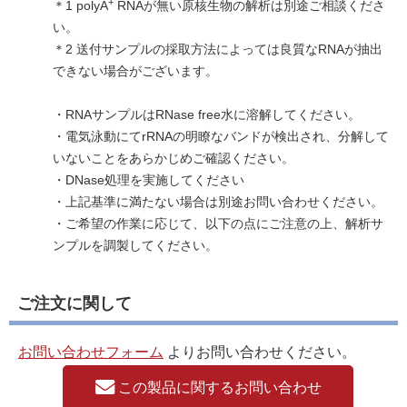
+
＊1 polyA
RNAが無い原核生物の解析は別途ご相談くださ
い。
＊2 送付サンプルの採取方法によっては良質なRNAが抽出
できない場合がございます。
・RNAサンプルはRNase free水に溶解してください。
・電気泳動にてrRNAの明瞭なバンドが検出され、分解して
いないことをあらかじめご確認ください。
・DNase処理を実施してください
・上記基準に満たない場合は別途お問い合わせください。
・ご希望の作業に応じて、以下の点にご注意の上、解析サ
ンプルを調製してください。
ご注文に関して
お問い合わせフォーム
よりお問い合わせください。
この製品に関するお問い合わせ