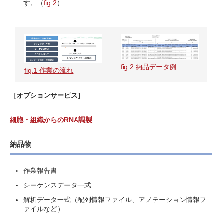
す。（
fig.2
）
fig.2 納品データ例
fig.1 作業の流れ
［オプションサービス］
細胞・組織からのRNA調製
納品物
作業報告書
シーケンスデータ一式
解析データ一式（配列情報ファイル、アノテーション情報フ
ァイルなど）