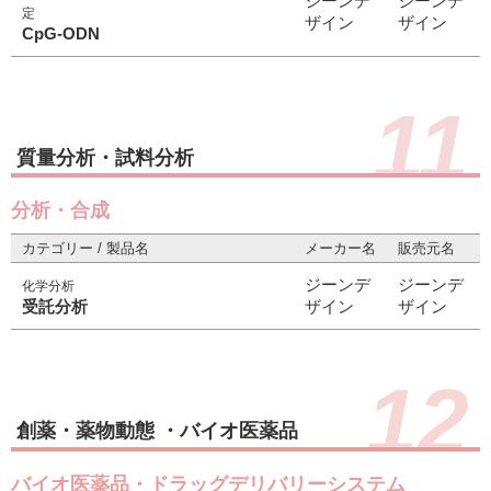
ジーンデ
ジーンデ
定
ザイン
ザイン
CpG-ODN
11
質量分析・試料分析
分析・合成
カテゴリー / 製品名
メーカー名
販売元名
ジーンデ
ジーンデ
化学分析
受託分析
ザイン
ザイン
12
創薬・薬物動態 ・バイオ医薬品
バイオ医薬品・ドラッグデリバリーシステム