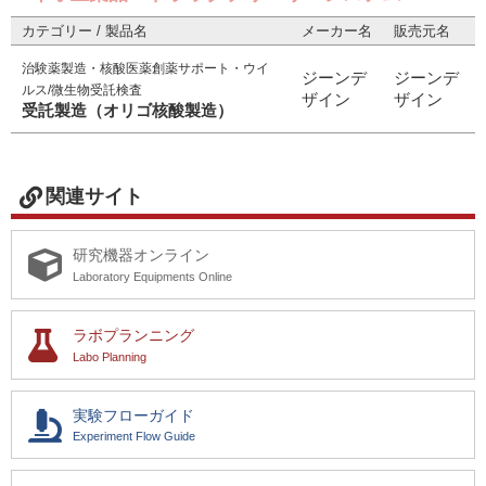
カテゴリー / 製品名
メーカー名
販売元名
治験薬製造・核酸医薬創薬サポート・ウイ
ジーンデ
ジーンデ
ルス/微生物受託検査
ザイン
ザイン
受託製造（オリゴ核酸製造）
関連サイト
研究機器オンライン
Laboratory Equipments Online
ラボプランニング
Labo Planning
実験フローガイド
Experiment Flow Guide