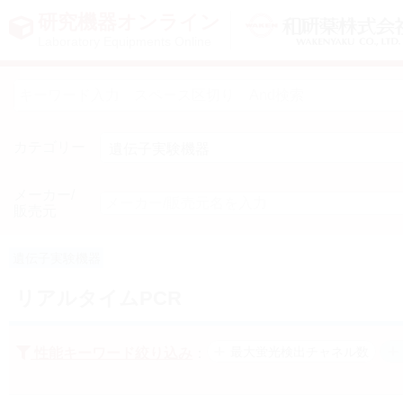
研究機器オンライン
Laboratory Equipments Online
カテゴリー
メーカー/
販売元
遺伝子実験機器
リアルタイムPCR
最大蛍光検出チャネル数
性能キーワード絞り込み
：